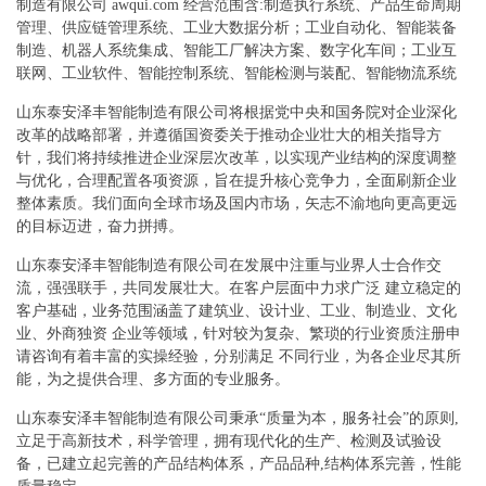
制造有限公司 awqui.com 经营范围含:制造执行系统、产品生命周期
管理、供应链管理系统、工业大数据分析；工业自动化、智能装备
制造、机器人系统集成、智能工厂解决方案、数字化车间；工业互
联网、工业软件、智能控制系统、智能检测与装配、智能物流系统
山东泰安泽丰智能制造有限公司将根据党中央和国务院对企业深化
改革的战略部署，并遵循国资委关于推动企业壮大的相关指导方
针，我们将持续推进企业深层次改革，以实现产业结构的深度调整
与优化，合理配置各项资源，旨在提升核心竞争力，全面刷新企业
整体素质。我们面向全球市场及国内市场，矢志不渝地向更高更远
的目标迈进，奋力拼搏。
山东泰安泽丰智能制造有限公司在发展中注重与业界人士合作交
流，强强联手，共同发展壮大。在客户层面中力求广泛 建立稳定的
客户基础，业务范围涵盖了建筑业、设计业、工业、制造业、文化
业、外商独资 企业等领域，针对较为复杂、繁琐的行业资质注册申
请咨询有着丰富的实操经验，分别满足 不同行业，为各企业尽其所
能，为之提供合理、多方面的专业服务。
山东泰安泽丰智能制造有限公司秉承“质量为本，服务社会”的原则,
立足于高新技术，科学管理，拥有现代化的生产、检测及试验设
备，已建立起完善的产品结构体系，产品品种,结构体系完善，性能